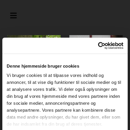
Denne hjemmeside bruger cookies
Vi bruger cookies til at tilpasse vores indhold og
annoncer, til at vise dig funktioner til sociale medier og til
at analysere vores trafik. Vi deler også oplysninger om
din brug af vores hjemmeside med vores partnere inden
for sociale medier, annonceringspartnere og
analysepartnere. Vores partnere kan kombinere disse
data med andre oplysninger, du har givet dem, eller som
de har indsamlet fra din brug af deres tjenester.